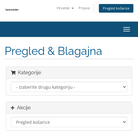
Hrvatski
Prijava
Pregled košarice
Preba
navig
Pregled & Blagajna
Kategorije
Akcije